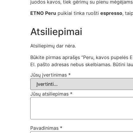
juodos kavos, tiek gėrimų su pienu mėgėjams. 
ETNO Peru
puikiai tinka ruošti
espresso
, ta
Atsiliepimai
Atsiliepimų dar nėra.
Būkite pirmas aprašęs “Peru, kavos pupelės 
El. pašto adresas nebus skelbiamas.
Būtini la
Jūsų įvertinimas
*
Jūsų atsiliepimas
*
Pavadinimas
*