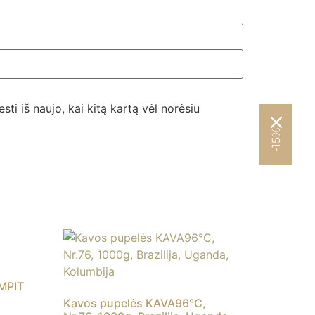
sti iš naujo, kai kitą kartą vėl norėsiu
-15%
MPIT
Kavos pupelės KAVA96°C,