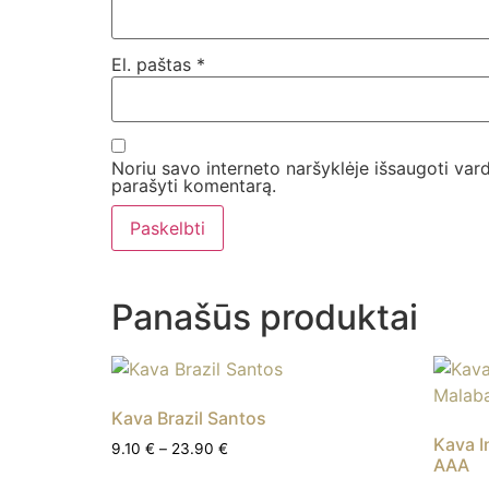
El. paštas
*
Noriu savo interneto naršyklėje išsaugoti vardą
parašyti komentarą.
Panašūs produktai
Kava Brazil Santos
Kava 
9.10
€
–
23.90
€
AAA