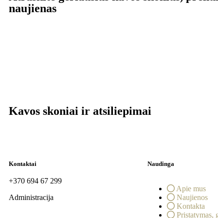
naujienas
Kavos skoniai ir atsiliepimai
Kontaktai
Naudinga
+370 694 67 299
Apie mus
Administracija
Naujienos
Kontakta
Pristatymas, 