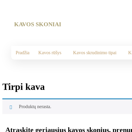
KAVOS SKONIAI
Pradžia
Kavos rūšys
Kavos skrudinimo tipai
K
Tirpi kava
Produktų nerasta.
Atraskite geriausius kavos skonius, pren