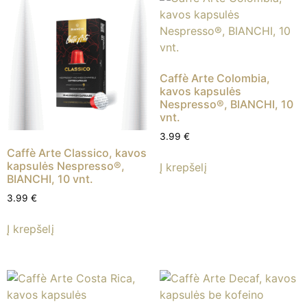
Caffè Arte Colombia,
kavos kapsulės
Nespresso®, BIANCHI, 10
vnt.
3.99
€
Caffè Arte Classico, kavos
kapsulės Nespresso®,
Į krepšelį
BIANCHI, 10 vnt.
3.99
€
Į krepšelį