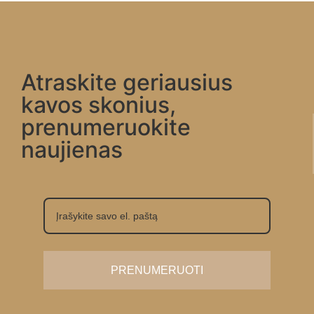
Atraskite geriausius
kavos skonius,
prenumeruokite
naujienas
PRENUMERUOTI