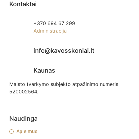
Kontaktai
+370 694 67 299
Administracija
info@kavosskoniai.lt
Kaunas
Maisto tvarkymo subjekto atpažinimo numeris
520002564.
Naudinga
Apie mus