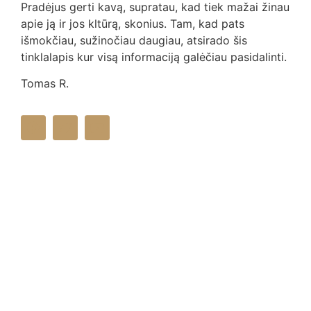
Pradėjus gerti kavą, supratau, kad tiek mažai žinau
apie ją ir jos kltūrą, skonius. Tam, kad pats
išmokčiau, sužinočiau daugiau, atsirado šis
tinklalapis kur visą informaciją galėčiau pasidalinti.
Tomas R.