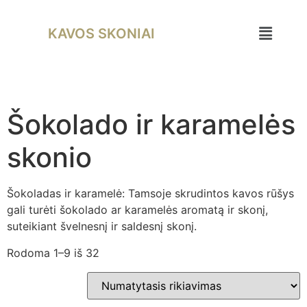
KAVOS SKONIAI
Šokolado ir karamelės
skonio
Šokoladas ir karamelė: Tamsoje skrudintos kavos rūšys
gali turėti šokolado ar karamelės aromatą ir skonį,
suteikiant švelnesnį ir saldesnį skonį.
Rodoma 1–9 iš 32