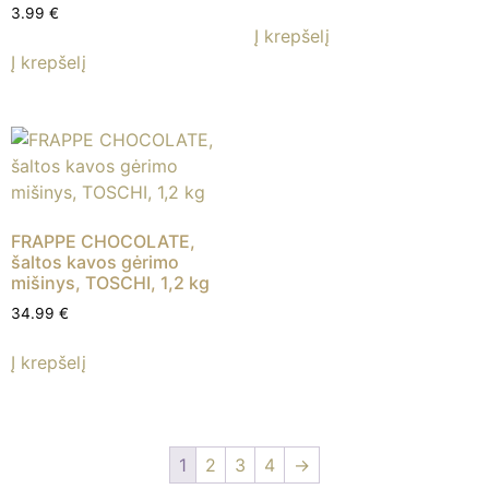
3.99
€
Į krepšelį
Į krepšelį
FRAPPE CHOCOLATE,
šaltos kavos gėrimo
mišinys, TOSCHI, 1,2 kg
34.99
€
Į krepšelį
1
2
3
4
→