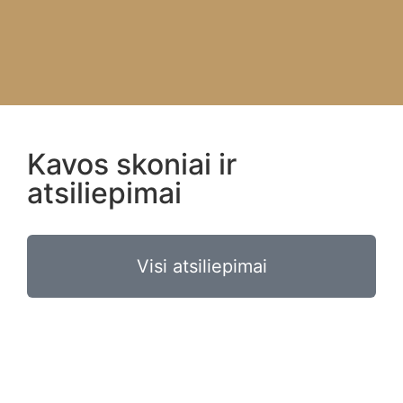
Kavos skoniai ir
atsiliepimai
Visi atsiliepimai