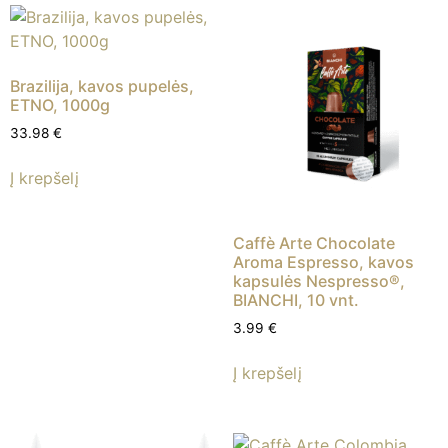
Brazilija, kavos pupelės,
ETNO, 1000g
33.98
€
Į krepšelį
Caffè Arte Chocolate
Aroma Espresso, kavos
kapsulės Nespresso®,
BIANCHI, 10 vnt.
3.99
€
Į krepšelį