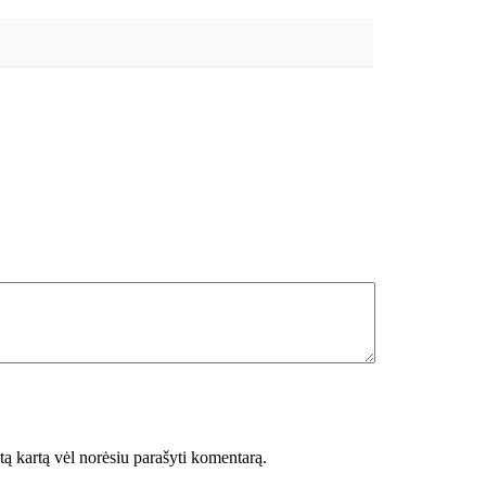
itą kartą vėl norėsiu parašyti komentarą.