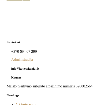
Kontaktai
+370 694 67 299
Administracija
info@kavosskoniai.lt
Kaunas
Maisto tvarkymo subjekto atpažinimo numeris 520002564.
Naudinga
Apie mus