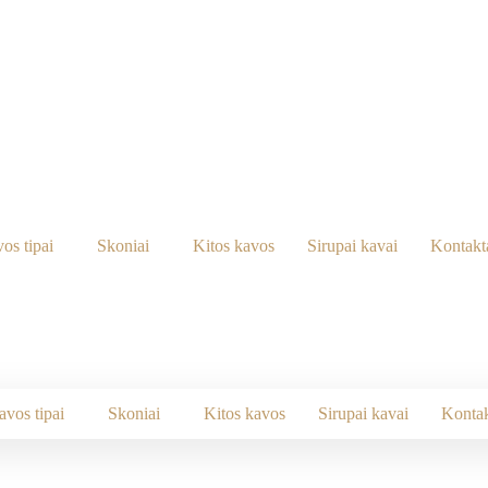
os tipai
Skoniai
Kitos kavos
Sirupai kavai
Kontakt
avos tipai
Skoniai
Kitos kavos
Sirupai kavai
Kontak