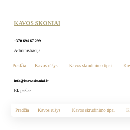
KAVOS SKONIAI
+370 694 67 299
Administracija
Pradžia
Kavos rūšys
Kavos skrudinimo tipai
Kav
info@kavosskoniai.lt
El. paštas
Pradžia
Kavos rūšys
Kavos skrudinimo tipai
K