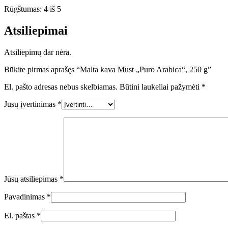
Rūgštumas: 4 iš 5
Atsiliepimai
Atsiliepimų dar nėra.
Būkite pirmas aprašęs “Malta kava Must „Puro Arabica“, 250 g”
El. pašto adresas nebus skelbiamas.
Būtini laukeliai pažymėti
*
Jūsų įvertinimas
*
Jūsų atsiliepimas
*
Pavadinimas
*
El. paštas
*