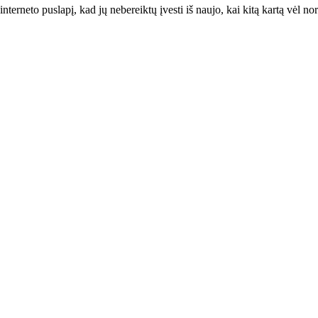
interneto puslapį, kad jų nebereiktų įvesti iš naujo, kai kitą kartą vėl n