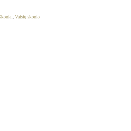
Skoniai
,
Vaisių skonio