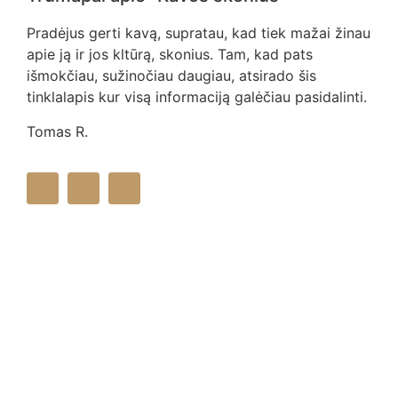
Pradėjus gerti kavą, supratau, kad tiek mažai žinau
apie ją ir jos kltūrą, skonius. Tam, kad pats
išmokčiau, sužinočiau daugiau, atsirado šis
tinklalapis kur visą informaciją galėčiau pasidalinti.
Tomas R.