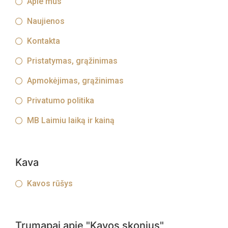
Apie mus
Naujienos
Kontakta
Pristatymas, grąžinimas
Apmokėjimas, grąžinimas
Privatumo politika
MB Laimiu laiką ir kainą
Kava
Kavos rūšys
Trumapai apie "Kavos skonius"