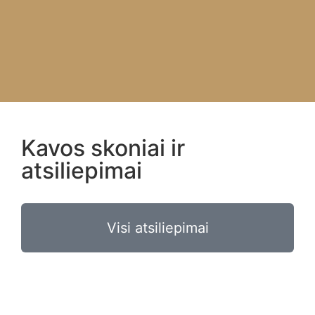
Kavos skoniai ir
atsiliepimai
Visi atsiliepimai