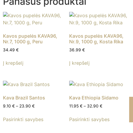
Panašūs produktai
Kavos pupelės KAVA96,
Kavos pupelės KAVA96,
Nr.7, 1000 g, Peru
Nr.9, 1000 g, Kosta Rika
34.49
€
36.99
€
Į krepšelį
Į krepšelį
Kava Brazil Santos
Kava Ethiopia Sidamo
9.10
€
–
23.90
€
11.95
€
–
32.90
€
Pasirinkti savybes
Pasirinkti savybes