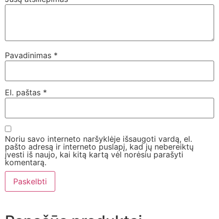
Pavadinimas
*
El. paštas
*
Noriu savo interneto naršyklėje išsaugoti vardą, el.
pašto adresą ir interneto puslapį, kad jų nebereiktų
įvesti iš naujo, kai kitą kartą vėl norėsiu parašyti
komentarą.