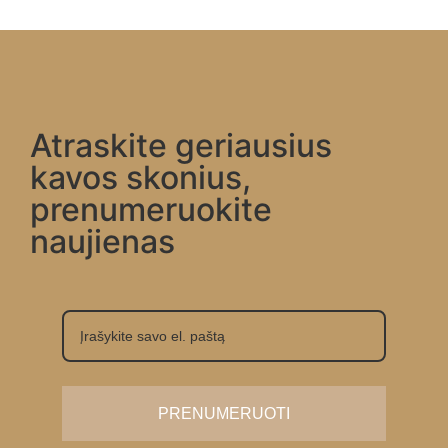
Atraskite geriausius
kavos skonius,
prenumeruokite
naujienas
PRENUMERUOTI