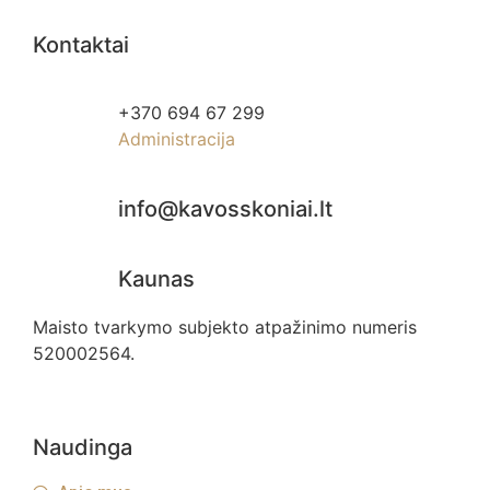
Kontaktai
+370 694 67 299
Administracija
info@kavosskoniai.lt
Kaunas
Maisto tvarkymo subjekto atpažinimo numeris
520002564.
Naudinga