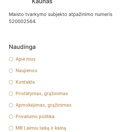
Kaunas
Maisto tvarkymo subjekto atpažinimo numeris
520002564.
Naudinga
Apie mus
Naujienos
Kontakta
Pristatymas, grąžinimas
Apmokėjimas, grąžinimas
Privatumo politika
MB Laimiu laiką ir kainą