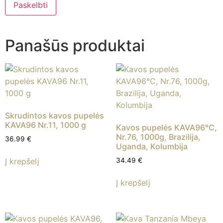
Panašūs produktai
Skrudintos kavos pupelės
KAVA96 Nr.11, 1000 g
Kavos pupelės KAVA96°C,
Nr.76, 1000g, Brazilija,
36.99
€
Uganda, Kolumbija
Į krepšelį
34.49
€
Į krepšelį