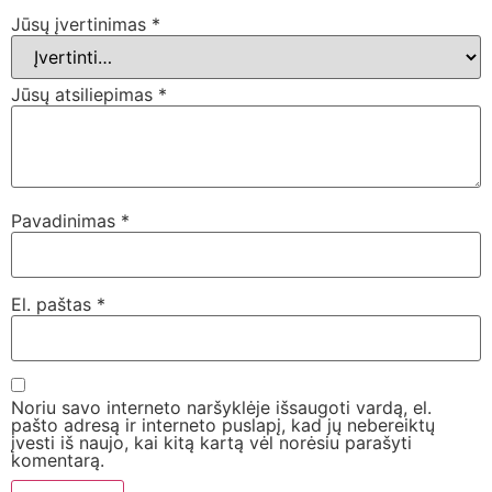
Jūsų įvertinimas
*
Jūsų atsiliepimas
*
Pavadinimas
*
El. paštas
*
Noriu savo interneto naršyklėje išsaugoti vardą, el.
pašto adresą ir interneto puslapį, kad jų nebereiktų
įvesti iš naujo, kai kitą kartą vėl norėsiu parašyti
komentarą.