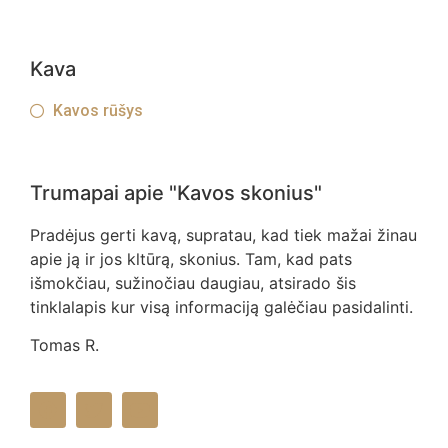
Kava
Kavos rūšys
Trumapai apie "Kavos skonius"
Pradėjus gerti kavą, supratau, kad tiek mažai žinau
apie ją ir jos kltūrą, skonius. Tam, kad pats
išmokčiau, sužinočiau daugiau, atsirado šis
tinklalapis kur visą informaciją galėčiau pasidalinti.
Tomas R.