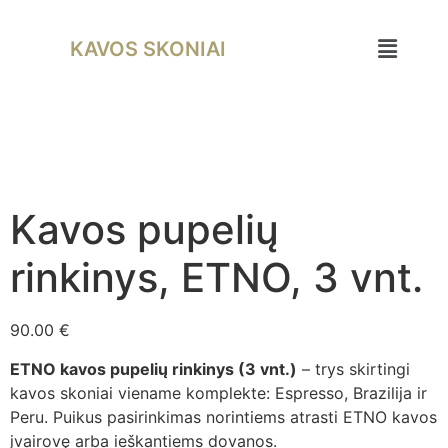
KAVOS SKONIAI
Kavos pupelių
rinkinys, ETNO, 3 vnt.
90.00
€
ETNO kavos pupelių rinkinys (3 vnt.)
– trys skirtingi
kavos skoniai viename komplekte: Espresso, Brazilija ir
Peru. Puikus pasirinkimas norintiems atrasti ETNO kavos
įvairovę arba ieškantiems dovanos.