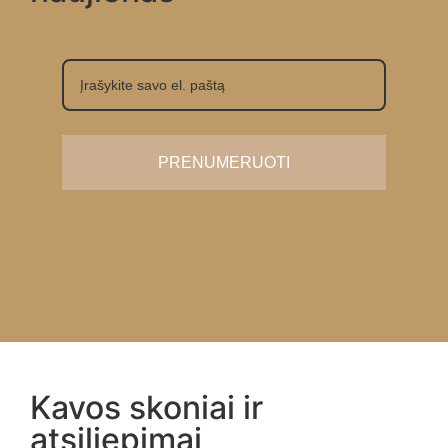
PRENUMERUOTI
Kavos skoniai ir
atsiliepimai