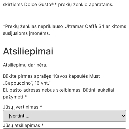
skirtiems Dolce Gusto®* prekių ženklo aparatams.
*Prekių ženklas nepriklauso Ultramar Caffè Srl ar kitoms
susijusioms įmonėms.
Atsiliepimai
Atsiliepimų dar nėra.
Būkite pirmas aprašęs “Kavos kapsulės Must
„Cappuccino”, 16 vnt.”
El. pašto adresas nebus skelbiamas.
Būtini laukeliai
pažymėti
*
Jūsų įvertinimas
*
Jūsų atsiliepimas
*