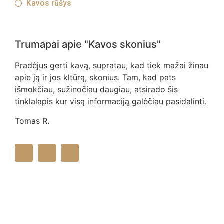
Kavos rūšys
Trumapai apie "Kavos skonius"
Pradėjus gerti kavą, supratau, kad tiek mažai žinau
apie ją ir jos kltūrą, skonius. Tam, kad pats
išmokčiau, sužinočiau daugiau, atsirado šis
tinklalapis kur visą informaciją galėčiau pasidalinti.
Tomas R.