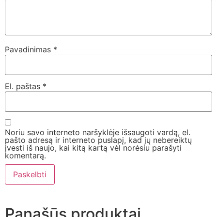
Pavadinimas
*
El. paštas
*
Noriu savo interneto naršyklėje išsaugoti vardą, el.
pašto adresą ir interneto puslapį, kad jų nebereiktų
įvesti iš naujo, kai kitą kartą vėl norėsiu parašyti
komentarą.
Panašūs produktai