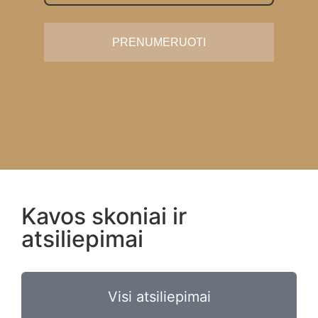
PRENUMERUOTI
Kavos skoniai ir
atsiliepimai
Visi atsiliepimai