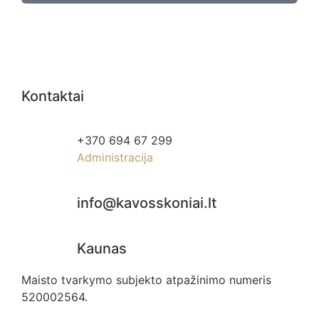
Kontaktai
+370 694 67 299
Administracija
info@kavosskoniai.lt
Kaunas
Maisto tvarkymo subjekto atpažinimo numeris
520002564.