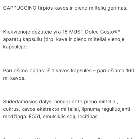
CAPPUCCINO tirpios kavos ir pieno miltelių gėrimas.
Kiekvienoje dėžutėje yra 16 MUST Dolce Gusto®*
aparatų kapsulių (tirpi kava ir pieno milteliai vienoje
kapsulėje).
Paruošimo būdas: iš 1 kavos kapsulės – paruošiama 160
ml kavos.
Sudedamosios dalys: nenugriebto pieno milteliai,
cukrus, kavos ekstrakto milteliai, lipnumą reguliuojanti
medžiaga: E551, emulsiklis sojų lecitinas.