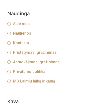
Naudinga
Apie mus
Naujienos
Kontakta
Pristatymas, grąžinimas
Apmokėjimas, grąžinimas
Privatumo politika
MB Laimiu laiką ir kainą
Kava