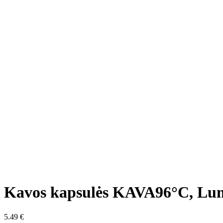
Kavos kapsulės KAVA96°C, Lung
5.49
€