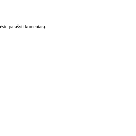
orėsiu parašyti komentarą.