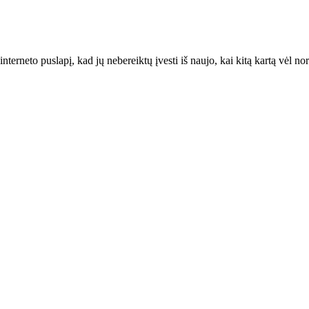
interneto puslapį, kad jų nebereiktų įvesti iš naujo, kai kitą kartą vėl n