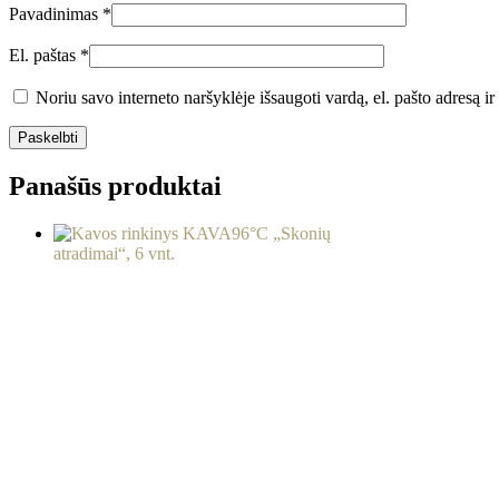
Pavadinimas
*
El. paštas
*
Noriu savo interneto naršyklėje išsaugoti vardą, el. pašto adresą ir 
Panašūs produktai