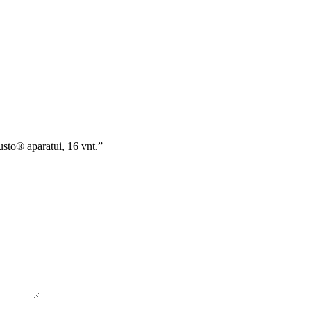
to® aparatui, 16 vnt.”