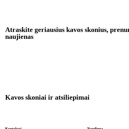
Atraskite geriausius kavos skonius, pren
naujienas
Kavos skoniai ir atsiliepimai
Kontaktai
Naudinga