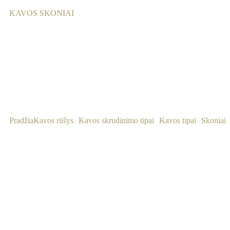
KAVOS SKONIAI
Pradžia
Kavos rūšys
Kavos skrudinimo tipai
Kavos tipai
Skoniai