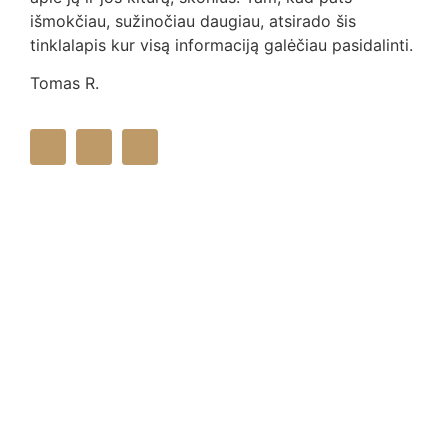
išmokčiau, sužinočiau daugiau, atsirado šis
tinklalapis kur visą informaciją galėčiau pasidalinti.
Tomas R.