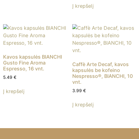
Į krepšelį
Kavos kapsulės BIANCHI
Gusto Fine Aroma
Caffè Arte Decaf, kavos
Espresso, 16 vnt.
kapsulės be kofeino
Nespresso®, BIANCHI, 10
5.49
€
vnt.
Į krepšelį
3.99
€
Į krepšelį