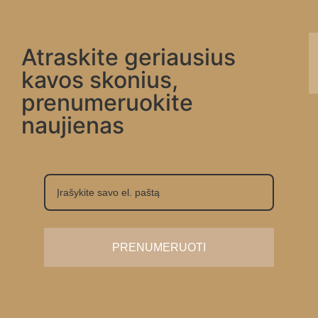
Atraskite geriausius
kavos skonius,
prenumeruokite
naujienas
PRENUMERUOTI