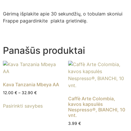
Gėrimą išplakite apie 30 sekundžių, o tobulam skoniui
Frappe pagardinkite plakta grietinėlę.
Panašūs produktai
Kava Tanzania Mbeya AA
12.00
€
–
32.90
€
Caffè Arte Colombia,
kavos kapsulės
Pasirinkti savybes
Nespresso®, BIANCHI, 10
vnt.
3.99
€