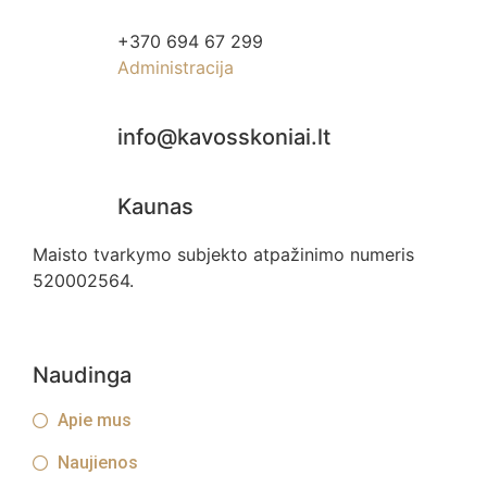
+370 694 67 299
Administracija
info@kavosskoniai.lt
Kaunas
Maisto tvarkymo subjekto atpažinimo numeris
520002564.
Naudinga
Apie mus
Naujienos