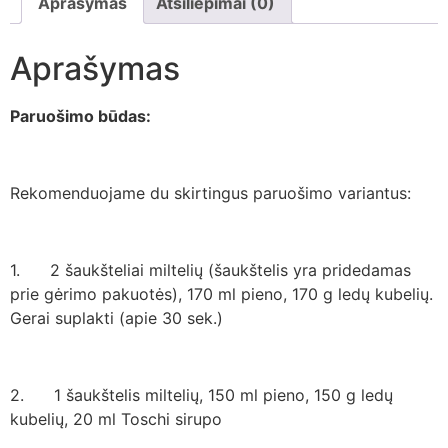
Aprašymas
Atsiliepimai (0)
Aprašymas
Paruošimo būdas:
Rekomenduojame du skirtingus paruošimo variantus:
1. 2 šaukšteliai miltelių (šaukštelis yra pridedamas
prie gėrimo pakuotės), 170 ml pieno, 170 g ledų kubelių.
Gerai suplakti (apie 30 sek.)
2. 1 šaukštelis miltelių, 150 ml pieno, 150 g ledų
kubelių, 20 ml Toschi sirupo