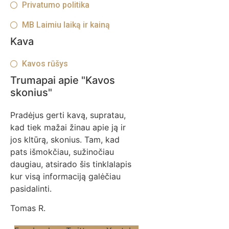
Privatumo politika
MB Laimiu laiką ir kainą
Kava
Kavos rūšys
Trumapai apie "Kavos
skonius"
Pradėjus gerti kavą, supratau,
kad tiek mažai žinau apie ją ir
jos kltūrą, skonius. Tam, kad
pats išmokčiau, sužinočiau
daugiau, atsirado šis tinklalapis
kur visą informaciją galėčiau
pasidalinti.
Tomas R.