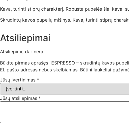
Kava, turinti stiprų charakterį. Robusta pupelės šiai kavai 
Skrudintų kavos pupelių mišinys.
Kava, turinti stiprų chara
Atsiliepimai
Atsiliepimų dar nėra.
Būkite pirmas aprašęs “ESPRESSO – skrudintų kavos pupeli
El. pašto adresas nebus skelbiamas.
Būtini laukeliai pažym
Jūsų įvertinimas
*
Jūsų atsiliepimas
*