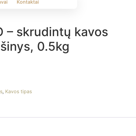
avai
Kontaktai
– skrudintų kavos
šinys, 0.5kg
s
,
Kavos tipas