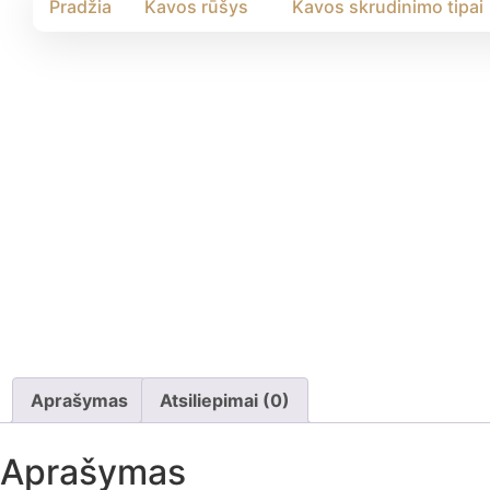
Pradžia
Kavos rūšys
Kavos skrudinimo tipai
Aprašymas
Atsiliepimai (0)
Aprašymas