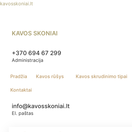
kavosskoniai.lt
KAVOS SKONIAI
+370 694 67 299
Administracija
Pradžia
Kavos rūšys
Kavos skrudinimo tipai
Kontaktai
info@kavosskoniai.lt
El. paštas