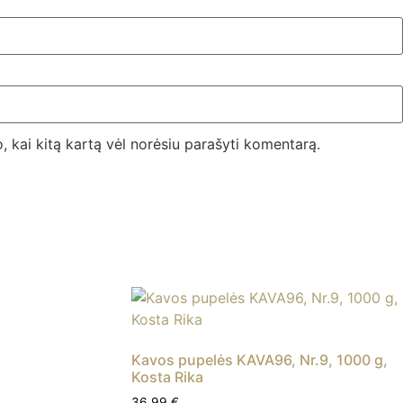
o, kai kitą kartą vėl norėsiu parašyti komentarą.
Kavos pupelės KAVA96, Nr.9, 1000 g,
Kosta Rika
36.99
€