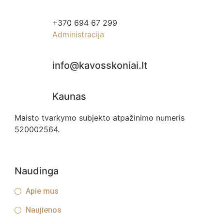
+370 694 67 299
Administracija
info@kavosskoniai.lt
Kaunas
Maisto tvarkymo subjekto atpažinimo numeris
520002564.
Naudinga
Apie mus
Naujienos