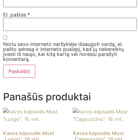
El. paštas
*
Noriu savo interneto naršyklėje išsaugoti vardą, el.
pašto adresą ir interneto puslapį, kad jų nebereiktų
įvesti iš naujo, kai kitą kartą vėl norėsiu parašyti
komentarą.
Panašūs produktai
Kavos kapsulės Must
Kavos kapsulės Must
„Lungo”, 16 vnt.
„Cappuccino”, 16 vnt.