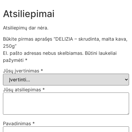
Atsiliepimai
Atsiliepimų dar nėra.
Būkite pirmas aprašęs “DELIZIA – skrudinta, malta kava,
250g”
El. pašto adresas nebus skelbiamas.
Būtini laukeliai
pažymėti
*
Jūsų įvertinimas
*
Jūsų atsiliepimas
*
Pavadinimas
*