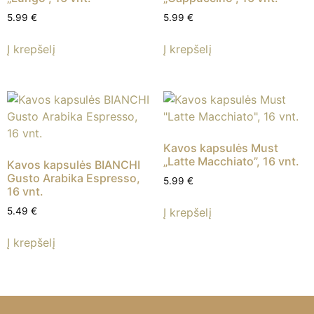
5.99
€
5.99
€
Į krepšelį
Į krepšelį
Kavos kapsulės Must
„Latte Macchiato”, 16 vnt.
Kavos kapsulės BIANCHI
Gusto Arabika Espresso,
5.99
€
16 vnt.
Į krepšelį
5.49
€
Į krepšelį