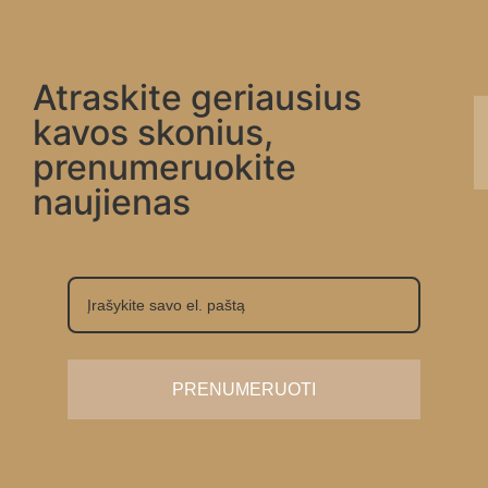
Atraskite geriausius
kavos skonius,
prenumeruokite
naujienas
PRENUMERUOTI