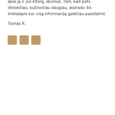
apie ją ir jos kltūrą, skonius. Tam, kad pats
išmokčiau, sužinočiau daugiau, atsirado šis
tinklalapis kur visą informaciją galėčiau pasidalinti.
Tomas R.