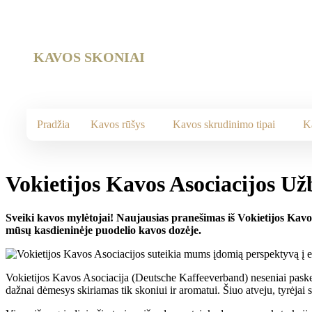
KAVOS SKONIAI
Pradžia
Kavos rūšys
Kavos skrudinimo tipai
K
Vokietijos Kavos Asociacijos Už
Sveiki kavos mylėtojai! Naujausias pranešimas iš Vokietijos Kavos
mūsų kasdieninėje puodelio kavos dozėje.
Vokietijos Kavos Asociacija (Deutsche Kaffeeverband) neseniai paskelb
dažnai dėmesys skiriamas tik skoniui ir aromatui. Šiuo atveju, tyrėjai s