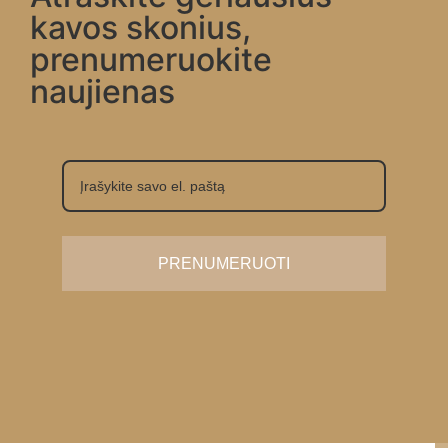
kavos skonius,
prenumeruokite
naujienas
PRENUMERUOTI