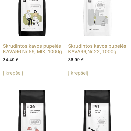
Skrudintos kavos pupelės
Skrudintos kavos pupelės
KAVA96 Nr.56, MIX, 1000g
KAVA96,Nr.22, 1000g
34.49
€
36.99
€
Į krepšelį
Į krepšelį