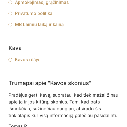
Apmokėjimas, grąžinimas
Privatumo politika
MB Laimiu laiką ir kainą
Kava
Kavos rūšys
Trumapai apie "Kavos skonius"
Pradėjus gerti kavą, supratau, kad tiek mažai žinau
apie ją ir jos kltūrą, skonius. Tam, kad pats
išmokčiau, sužinočiau daugiau, atsirado šis
tinklalapis kur visą informaciją galėčiau pasidalinti.
Tomas R.